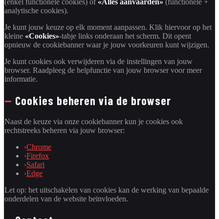
(enkel functionele cookies) of
«Alles aanvaarden»
(functionele +
analytische cookies).
Je kunt jouw keuze op elk moment aanpassen. Klik hiervoor op het
kleine
«Cookies»
-tabje links onderaan het scherm. Dit opent
opnieuw de cookiebanner waar je jouw voorkeuren kunt wijzigen.
Je kunt cookies ook verwijderen via de instellingen van jouw
browser. Raadpleeg de helpfunctie van jouw browser voor meer
informatie.
—
Cookies beheren via de browser
Naast de keuze via onze cookiebanner kun je cookies ook
rechtstreeks beheren via jouw browser:
›
Chrome
›
Firefox
›
Safari
›
Edge
Let op: het uitschakelen van cookies kan de werking van bepaalde
onderdelen van de website beïnvloeden.