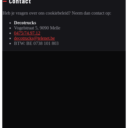
—
Contact
Heb je vragen over ons cookiebeleid? Neem dan contact op:
Decotrucks
Vogelstraat 5, 9090 Melle
0475/74.97.12
decotrucks@telenet.be
BTW: BE 0738 101 803