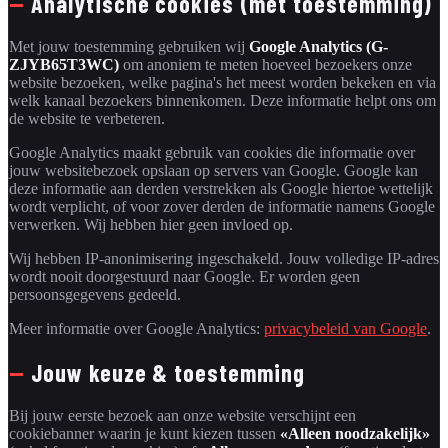
—
Analytische cookies (met toestemming)
Met jouw toestemming gebruiken wij
Google Analytics (G-
ZJYB65T3WC)
om anoniem te meten hoeveel bezoekers onze
website bezoeken, welke pagina's het meest worden bekeken en via
welk kanaal bezoekers binnenkomen. Deze informatie helpt ons om
de website te verbeteren.
Google Analytics maakt gebruik van cookies die informatie over
jouw websitebezoek opslaan op servers van Google. Google kan
deze informatie aan derden verstrekken als Google hiertoe wettelijk
wordt verplicht, of voor zover derden de informatie namens Google
verwerken. Wij hebben hier geen invloed op.
Wij hebben IP-anonimisering ingeschakeld. Jouw volledige IP-adres
wordt nooit doorgestuurd naar Google. Er worden geen
persoonsgegevens gedeeld.
Meer informatie over Google Analytics:
privacybeleid van Google
.
—
Jouw keuze & toestemming
Bij jouw eerste bezoek aan onze website verschijnt een
cookiebanner waarin je kunt kiezen tussen
«Alleen noodzakelijk»