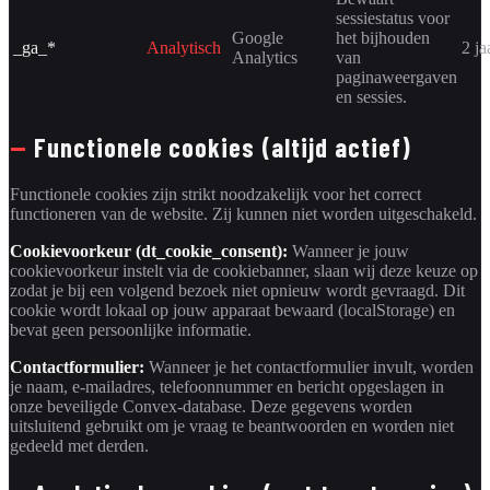
sessiestatus voor
Google
het bijhouden
_ga_*
Analytisch
2 ja
Analytics
van
paginaweergaven
en sessies.
—
Functionele cookies (altijd actief)
Functionele cookies zijn strikt noodzakelijk voor het correct
functioneren van de website. Zij kunnen niet worden uitgeschakeld.
Cookievoorkeur (dt_cookie_consent):
Wanneer je jouw
cookievoorkeur instelt via de cookiebanner, slaan wij deze keuze op
zodat je bij een volgend bezoek niet opnieuw wordt gevraagd. Dit
cookie wordt lokaal op jouw apparaat bewaard (localStorage) en
bevat geen persoonlijke informatie.
Contactformulier:
Wanneer je het contactformulier invult, worden
je naam, e-mailadres, telefoonnummer en bericht opgeslagen in
onze beveiligde Convex-database. Deze gegevens worden
uitsluitend gebruikt om je vraag te beantwoorden en worden niet
gedeeld met derden.